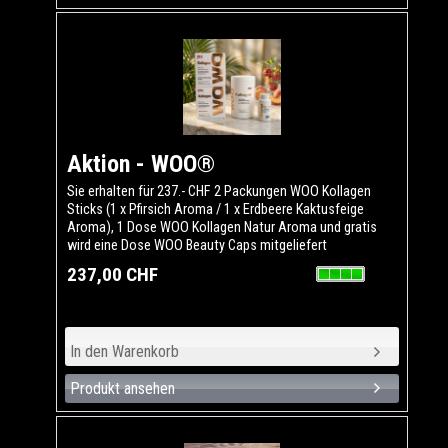
Aktion - WOO®
Sie erhalten für 237.- CHF 2 Packungen WOO Kollagen
Sticks (1 x Pfirsich Aroma / 1 x Erdbeere Kaktusfeige
Aroma), 1 Dose WOO Kollagen Natur Aroma und gratis
wird eine Dose WOO Beauty Caps mitgeliefert
237,00 CHF
Produkt ansehen