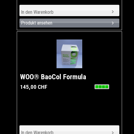
Produkt ansehen
WOO® BaoCol Formula
145,00 CHF