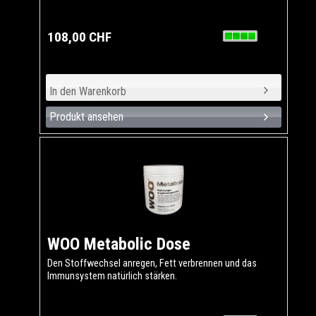
108,00 CHF
Produkt ansehen
WOO Metabolic Dose
Den Stoffwechsel anregen, Fett verbrennen und das
Immunsystem natürlich stärken.