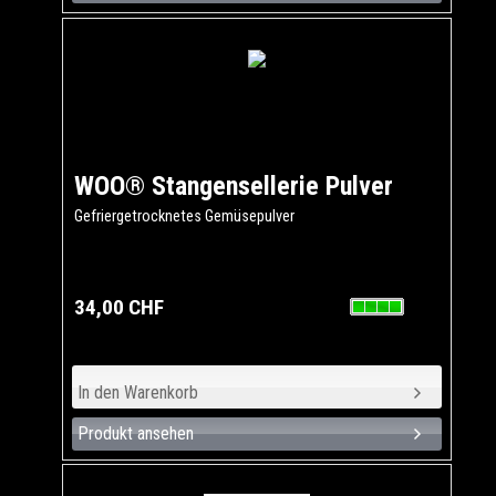
WOO® Stangensellerie Pulver
Gefriergetrocknetes Gemüsepulver
34,00 CHF
Produkt ansehen