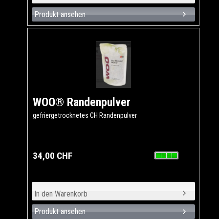
Produkt ansehen
WOO® Randenpulver
gefriergetrocknetes CH Randenpulver
34,00 CHF
Produkt ansehen