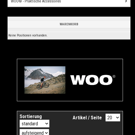
WOO® - Praktische Accessoires
WARENKORB
Keine Positionen vorhanden.
Sortierung
Artikel / Seite