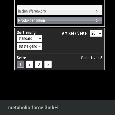
Produkt ansehen
Sortierung
Artikel / Seite
Seite
Seite
1
von
3
1
2
3
»
metabolic force GmbH