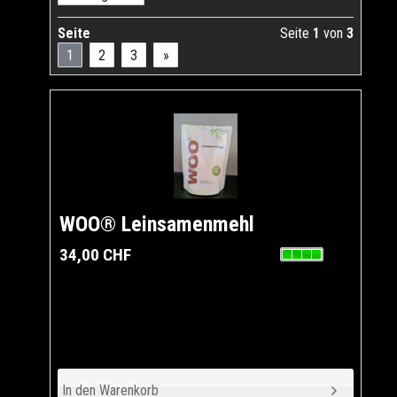
Seite
Seite
1
von
3
1
2
3
»
WOO® Leinsamenmehl
34,00 CHF