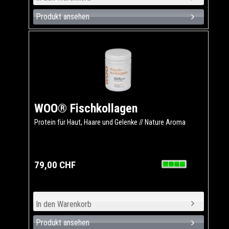
Produkt ansehen
WOO® Fischkollagen
Protein für Haut, Haare und Gelenke // Nature Aroma
79,00 CHF
Produkt ansehen